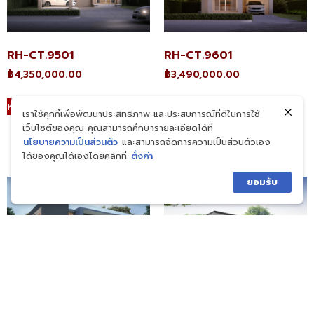
RH-CT.9501
RH-CT.9601
฿
4,350,000.00
฿
3,490,000.00
หยิบใส่ตะกร้า
หยิบใส่ตะกร้า
เราใช้คุกกี้เพื่อพัฒนาประสิทธิภาพ และประสบการณ์ที่ดีในการใช้
เว็บไซต์ของคุณ คุณสามารถศึกษารายละเอียดได้ที่
นโยบายความเป็นส่วนตัว
และสามารถจัดการความเป็นส่วนตัวเอง
ได้ของคุณได้เองโดยคลิกที่
ตั้งค่า
ยอมรับ
RH-MD.2064
RH-MD.2079