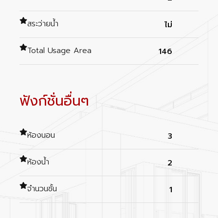
สระว่ายน้ำ
ไม่
Total Usage Area
146
ฟังก์ชั่นอื่นๆ
ห้องนอน
3
ห้องน้ำ
2
จำนวนชั้น
1