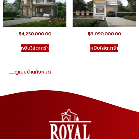
฿
4,250,000.00
฿
3,090,000.00
หยิบใส่ตะกร้า
หยิบใส่ตะกร้า
ดูแบบบ้านทั้งหมด