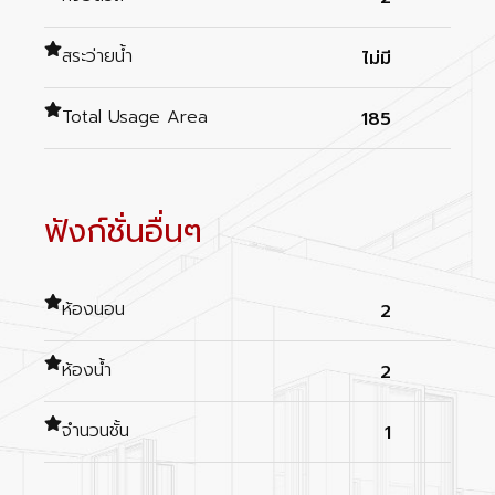
สระว่ายน้ำ
ไม่มี
Total Usage Area
185
ฟังก์ชั่นอื่นๆ
ห้องนอน
2
ห้องน้ำ
2
จำนวนชั้น
1