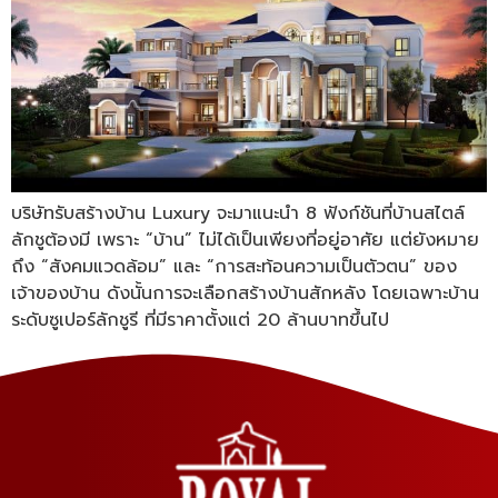
บริษัทรับสร้างบ้าน Luxury จะมาแนะนำ 8 ฟังก์ชันที่บ้านสไตล์
ลักชูต้องมี เพราะ “บ้าน” ไม่ได้เป็นเพียงที่อยู่อาศัย แต่ยังหมาย
ถึง “สังคมแวดล้อม” และ “การสะท้อนความเป็นตัวตน” ของ
เจ้าของบ้าน ดังนั้นการจะเลือกสร้างบ้านสักหลัง โดยเฉพาะบ้าน
ระดับซูเปอร์ลักชูรี ที่มีราคาตั้งแต่ 20 ล้านบาทขึ้นไป