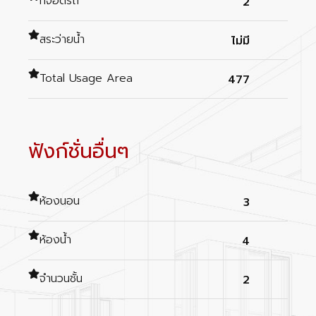
ที่จอดรถ
2
สระว่ายน้ำ
ไม่มี
Total Usage Area
477
ฟังก์ชั่นอื่นๆ
ห้องนอน
3
ห้องน้ำ
4
จำนวนชั้น
2