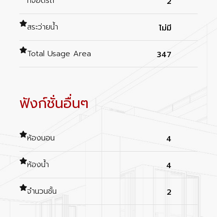
ที่จอดรถ
2
สระว่ายน้ำ
ไม่มี
Total Usage Area
347
ฟังก์ชั่นอื่นๆ
ห้องนอน
4
ห้องน้ำ
4
จำนวนชั้น
2