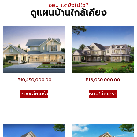
ชอบ แต่ยังไม่ใช่​?
ดูแผนบ้านใกล้เคียง
฿
10,450,000.00
฿
16,050,000.00
หยิบใส่ตะกร้า
หยิบใส่ตะกร้า