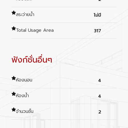
สระว่ายน้ำ
ไม่มี
Total Usage Area
317
ฟังก์ชั่นอื่นๆ
ห้องนอน
4
ห้องน้ำ
4
จำนวนชั้น
2