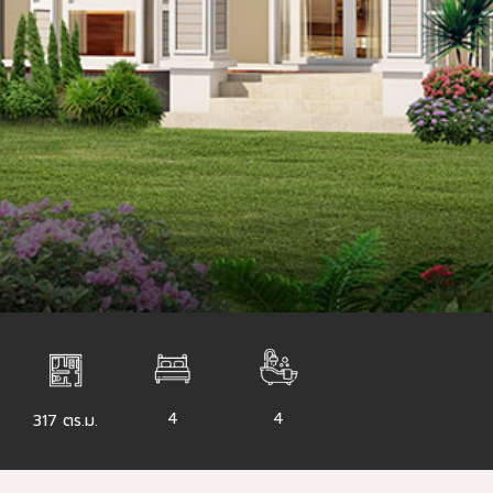
4
4
317 ตร.ม.