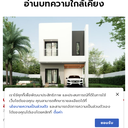
อ่านบทความใกล้เคียง
เราใช้คุกกี้เพื่อพัฒนาประสิทธิภาพ และประสบการณ์ที่ดีในการใช้
บริษัทรับสร้างบ้านโมเดิร์น ราคาเท่าไหร่ ? ก่อนตัดสินใจ
เว็บไซต์ของคุณ คุณสามารถศึกษารายละเอียดได้ที่
สร้าง
นโยบายความเป็นส่วนตัว
และสามารถจัดการความเป็นส่วนตัวเอง
สิงหาคม 3, 2026
ได้ของคุณได้เองโดยคลิกที่
ตั้งค่า
ก่อนตัดสินใจสร้างบ้าน หลา
ยอมรับ