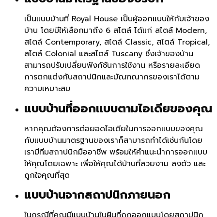
เป็นแบบบ้านที่ Royal House เป็นผู้ออกแบบให้กับเจ้าของ
บ้าน โดยมีให้เลือกมาถึง 6 สไตล์ ได้แก่ สไตล์ Modern,
สไตล์ Contemporary, สไตล์ Classic, สไตล์ Tropical,
สไตล์ Colonial และสไตล์ Tuscany ซึ่งเจ้าของบ้าน
สามารถปรับเปลี่ยนฟังก์ชันการใช้งาน หรือรายละเอียด
การตกแต่งกับสถาปนิกและมัณฑณากรของเราได้ตาม
ความเหมาะสม
แบบบ้านที่ออกแบบตามไอเดียของคุณ
หากคุณต้องการต่อยอดไอเดียในการออกแบบของคุณ
กับแบบบ้านมาตรฐานของเราก็สามารถทำได้เช่นกันโดย
เรามีทีมสถาปนิกมืออาชีพ พร้อมให้คำแนะนำการออกแบบ
ให้คุณโดยเฉพาะ เพื่อให้คุณได้บ้านที่สวยงาม ลงตัว และ
ถูกใจคุณที่สุด
แบบบ้านจากสถาปนิกภายนอก
ในกรณีที่คุณมีแบบบ้านในฝันที่ถูกออกแบบโดยสถาปนิก