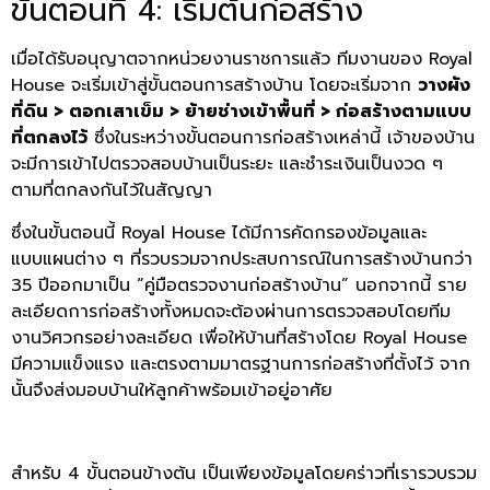
ขั้นตอนที่ 4: เริ่มต้นก่อสร้าง
เมื่อได้รับอนุญาตจากหน่วยงานราชการแล้ว ทีมงานของ Royal
House จะเริ่มเข้าสู่ขั้นตอนการสร้างบ้าน โดยจะเริ่มจาก
วางผัง
ที่ดิน > ตอกเสาเข็ม > ย้ายช่างเข้าพื้นที่ > ก่อสร้างตามแบบ
ที่ตกลงไว้
ซึ่งในระหว่างขั้นตอนการก่อสร้างเหล่านี้ เจ้าของบ้าน
จะมีการเข้าไปตรวจสอบบ้านเป็นระยะ และชำระเงินเป็นงวด ๆ
ตามที่ตกลงกันไว้ในสัญญา
ซึ่งในขั้นตอนนี้ Royal House ได้มีการคัดกรองข้อมูลและ
แบบแผนต่าง ๆ ที่รวบรวมจากประสบการณ์ในการสร้างบ้านกว่า
35 ปีออกมาเป็น “คู่มือตรวจงานก่อสร้างบ้าน” นอกจากนี้ ราย
ละเอียดการก่อสร้างทั้งหมดจะต้องผ่านการตรวจสอบโดยทีม
งานวิศวกรอย่างละเอียด เพื่อให้บ้านที่สร้างโดย Royal House
มีความแข็งแรง และตรงตามมาตรฐานการก่อสร้างที่ตั้งไว้ จาก
นั้นจึงส่งมอบบ้านให้ลูกค้าพร้อมเข้าอยู่อาศัย
สำหรับ 4 ขั้นตอนข้างต้น เป็นเพียงข้อมูลโดยคร่าวที่เรารวบรวม