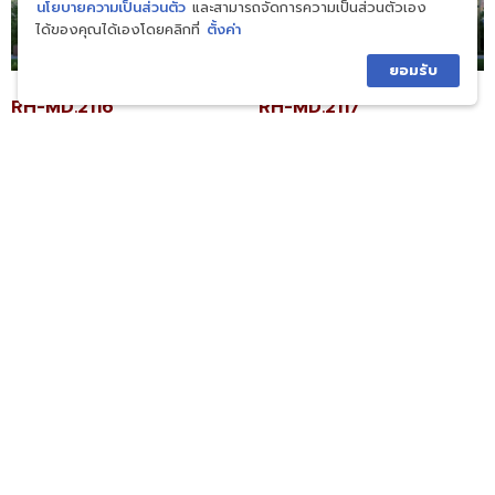
นโยบายความเป็นส่วนตัว
และสามารถจัดการความเป็นส่วนตัวเอง
ได้ของคุณได้เองโดยคลิกที่
ตั้งค่า
ยอมรับ
RH-MD.2116
RH-MD.2117
฿
37,750,000.00
฿
40,190,000.00
หยิบใส่ตะกร้า
หยิบใส่ตะกร้า