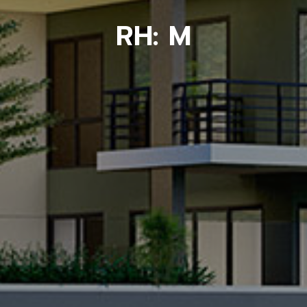
RH: M