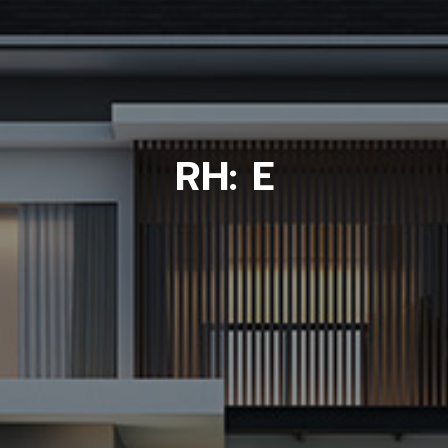
RH: E