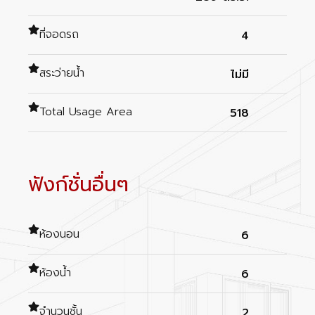
ที่จอดรถ
4
สระว่ายน้ำ
ไม่มี
Total Usage Area
518
ฟังก์ชั่นอื่นๆ
ห้องนอน
6
ห้องน้ำ
6
จำนวนชั้น
2