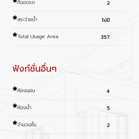
ที่จอดรถ
2
สระว่ายน้ำ
ไม่มี
Total Usage Area
357
ฟังก์ชั่นอื่นๆ
ห้องนอน
4
ห้องน้ำ
5
จำนวนชั้น
2