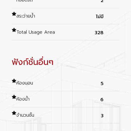
2
สระว่ายน้ำ
ไม่มี
Total Usage Area
328
ฟังก์ชั่นอื่นๆ
ห้องนอน
5
ห้องน้ำ
6
จำนวนชั้น
3