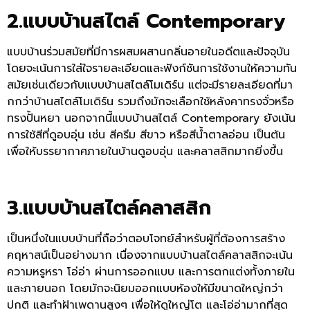
2.แบบบ้านสไตล์ Contemporary
แบบบ้านร่วมสมัยที่มีการผสมผสานกลิ่นอายในอดีตและปัจจุบัน
โดยจะเน้นการใส่ใจรายละเอียดและฟังก์ชันการใช้งานให้ความทัน
สมัยเช่นเดียวกับแบบบ้านสไตล์โมเดิร์น แต่จะมีรายละเอียดที่มา
กกว่าบ้านสไตล์โมเดิร์น รวมถึงมักจะเลือกใช้หลังคาทรงจั่วหรือ
ทรงปั้นหยา นอกจากนี้แบบบ้านสไตล์ Contemporary ยังเน้น
การใช้สีที่ดูอบอุ่น เช่น สีครีม สีขาว หรือสีน้ำตาลอ่อน เป็นต้น
เพื่อให้บรรยากาศภายในบ้านดูอบอุ่น และคลาสสิกมากยิ่งขึ้น
3.แบบบ้านสไตล์คลาสสิก
เป็นหนึ่งในแบบบ้านที่ถือว่าตอบโจทย์สำหรับผู้ที่ต้องการสร้าง
คฤหาสน์เป็นอย่างมาก เนื่องจากแบบบ้านสไตล์คลาสสิกจะเน้น
ความหรูหรา โอ่อ่า ผ่านการออกแบบ และการตกแต่งทั้งภายใน
และภายนอก โดยมักจะนิยมออกแบบห้องให้มีขนาดใหญ่กว่า
ปกติ และทำฝ้าเพดานสูงๆ เพื่อให้ดูใหญ่โต และโอ่อ่ามากที่สุด