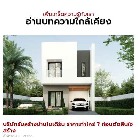
เพิ่มเกร็ดความรู้กับเรา
อ่านบทความใกล้เคียง
บริษัทรับสร้างบ้านโมเดิร์น ราคาเท่าไหร่ ? ก่อนตัดสินใจ
สร้าง
สิงหาคม 3, 2026