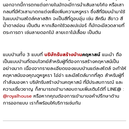
นอกจากนี้การตกแต่งภายในมักจะมีการนำเส้นลายโค้ง หรือเสา
กลมที่มีหัวเสามาตกแต่งเพื่อเพิ่มความหรูหรา ซึ่งสีที่นิยมนำมาใช้
ในแบบบ้านสไตล์คลาสสิก จะเป็นสีที่ดูอบอุ่น เช่น สีครีม สีขาว สี
น้ำตาลอ่อน เป็นต้น หากเลือกใช้วอลเปเปอร์ ก็มักจะมีลวดลายที่
ตระการตา เช่นลายดอกไม้ ลายเถาไม้เลื้อย เป็นต้น
แบบบ้านทั้ง 3 แบบที่
บริษัทรับสร้างบ้าน
คฤหาสน์
แนะนำ ถือ
เป็นแบบบ้านที่ตอบโจทย์สำหรับผู้ที่ต้องการสร้างคฤหาสน์เป็น
อย่างมาก เนื่องจากรายละเอียดของแบบบ้านแต่ละสไตล์ จะทำให้
คฤหาสน์ของคุณดูหรูหรา โอ่อ่า และมีสไตล์มากที่สุด สำหรับผู้ที่
กำลังมองหา บริษัทรับสร้างบ้านคฤหาสน์ ที่มีประสบการณ์ และ
ความเชี่ยวชาญ ก็สามารถเข้ามาสอบถามเพิ่มเติมได้ที่ LINE@ :
@royalhouse
หรือหากคุณต้องการเข้ามาขอคำปรึกษาด้าน
การออกแบบ เราก็พร้อมให้บริการเช่นกัน