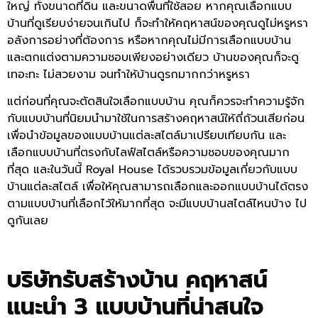
ใหญ่ ทั้งขนาดที่ดิน และขนาดพื้นที่ใช้สอย หากคุณเลือกแบบ
บ้านที่ดูเรียบง่ายจนเกินไป ก็จะทำให้คฤหาสน์ของคุณดูไม่หรูหรา
อลังการอย่างที่ต้องการ หรือหากคุณไม่มีการเลือกแบบบ้าน
และตกแต่งตามความชอบเพียงอย่างเดียว บ้านของคุณก็จะดู
เทอะทะ ไม่สวยงาม จนทำให้บ้านดูรกมากกว่าหรูหรา
แต่ก่อนที่คุณจะตัดสินใจเลือกแบบบ้าน คุณก็ควรจะทำความรู้จัก
กับแบบบ้านที่นิยมนำมาใช้ในการสร้างคฤหาสน์ให้ถี่ถ้วนเสียก่อน
เพื่อนำข้อมูลของแบบบ้านแต่ละสไตล์มาเปรียบเทียบกัน และ
เลือกแบบบ้านที่ตรงกับไลฟ์สไตล์หรือความชอบของคุณมาก
ที่สุด และในวันนี้ Royal House ได้รวบรวมข้อมูลเกี่ยวกับแบบ
บ้านแต่ละสไตล์ เพื่อให้คุณสามารถเลือกและออกแบบบ้านได้ตรง
ตามแบบบ้านที่เลือกไว้ให้มากที่สุด จะมีแบบบ้านสไตล์ไหนบ้าง ไป
ดูกันเลย
บริษัทรับสร้างบ้าน คฤหาสน์
แนะนำ 3 แบบบ้านที่น่าสนใจ