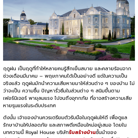
ฤดูฝน เป็นฤดูที่ทำให้หลายคนรู้สึกเย็นสบาย และคลายร้อนจาก
ช่วงเดือนมีนาคม – พฤษภาคมได้เป็นอย่างดี แต่ในความเป็น
จริงแล้ว ฤดูฝนมักนำความเสียหายมาให้ส่วนต่าง ๆ ของบ้าน ไม่
ว่าจะเป็น ความชื้น ปัญหารั่วซึมในส่วนต่าง ๆ สนิมขึ้นตาม
เฟอร์นิเจอร์ พายุลมแรง ไปจนถึงอุทกภัย ที่อาจสร้างความเสีย
หายรุนแรงในระดับประเทศ
ดังนั้น เจ้าของบ้านควรเตรียมตัวรับมือในฤดูฝนให้ดี เพื่อดูแล
รักษาบ้านให้ปลอดภัย และสภาพดีเหมือนใหม่อยู่เสมอ โดยใน
บทความนี้ Royal House บริษัท
รับสร้างบ้าน
ชั้นนำของ