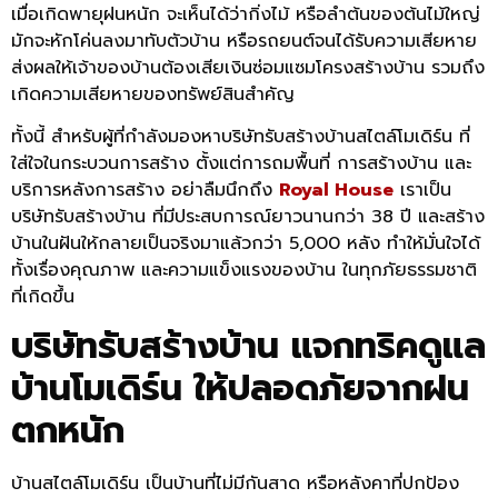
เมื่อเกิดพายุฝนหนัก จะเห็นได้ว่ากิ่งไม้ หรือลำต้นของต้นไม้ใหญ่
มักจะหักโค่นลงมาทับตัวบ้าน หรือรถยนต์จนได้รับความเสียหาย
ส่งผลให้เจ้าของบ้านต้องเสียเงินซ่อมแซมโครงสร้างบ้าน รวมถึง
เกิดความเสียหายของทรัพย์สินสำคัญ
ทั้งนี้ สำหรับผู้ที่กำลังมองหาบริษัทรับสร้างบ้านสไตล์โมเดิร์น ที่
ใส่ใจในกระบวนการสร้าง ตั้งแต่การถมพื้นที่ การสร้างบ้าน และ
บริการหลังการสร้าง อย่าลืมนึกถึง
Royal House
เราเป็น
บริษัทรับสร้างบ้าน ที่มีประสบการณ์ยาวนานกว่า 38 ปี และสร้าง
บ้านในฝันให้กลายเป็นจริงมาแล้วกว่า 5,000 หลัง ทำให้มั่นใจได้
ทั้งเรื่องคุณภาพ และความแข็งแรงของบ้าน ในทุกภัยธรรมชาติ
ที่เกิดขึ้น
บริษัทรับสร้างบ้าน แจกทริคดูแล
บ้านโมเดิร์น ให้ปลอดภัยจากฝน
ตกหนัก
บ้านสไตล์โมเดิร์น เป็นบ้านที่ไม่มีกันสาด หรือหลังคาที่ปกป้อง