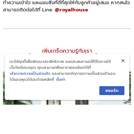
ทำความเข้าใจ และมอบสิ่งที่ดีที่สุดให้กับลูกค้าอยู่เสมอ หากสนใจ
สามารถติดต่อได้ที่ Line:
@royalhouse
เพิ่มเกร็ดความรู้กับเรา
อ่านบทความใกล้เคียง
เราใช้คุกกี้เพื่อพัฒนาประสิทธิภาพ และประสบการณ์ที่ดีในการใช้
เว็บไซต์ของคุณ คุณสามารถศึกษารายละเอียดได้ที่
นโยบายความเป็นส่วนตัว
และสามารถจัดการความเป็นส่วนตัวเอง
ได้ของคุณได้เองโดยคลิกที่
ตั้งค่า
ยอมรับ