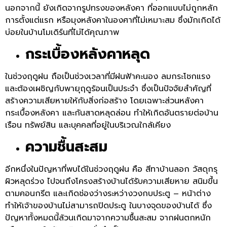
นอกจากนี้ ยังเกิดจากรูปทรงของหลังคา ที่ออกแบบไม่ถูกหลัก
การตั้งแต่แรก หรือมุงหลังคาในองศาที่ไม่เหมาะสม ซึ่งมักเกิดได้
บ่อยในบ้านโมเดิร์นที่ไม่ได้คุณภาพ
กระเบื้องหลังคาหลุด
ในช่วงฤดูฝน ถือเป็นช่วงเวลาที่มีฝนฟ้าคะนอง ลมกระโชกแรง
และต้องเผชิญกับพายุฤดูร้อนเป็นประจำ ซึ่งเป็นปัจจัยสำคัญที่
สร้างความเสียหายให้กับสิ่งก่อสร้าง โดยเฉพาะส่วนหลังคา
กระเบื้องหลังคา และกันสาดหลุดล่อน ทำให้เกิดอันตรายต่อบ้าน
เรือน ทรัพย์สิน และบุคคลที่อยู่ในบริเวณใกล้เคียง
ความชื้นสะสม
อีกหนึ่งในปัญหาที่พบได้ในช่วงฤดูฝน คือ สีทาบ้านลอก วัสดุกรุ
ผิวหลุดร่วง ไปจนถึงโครงสร้างบ้านได้รับความเสียหาย สนิมขึ้น
ตามคอนกรีต และเกิดช่องว่างระหว่างวงกบประตู – หน้าต่าง
ทำให้เจ้าของบ้านไม่สามารถปิดประตู ในบางจุดของบ้านได้ ซึ่ง
ปัญหาทั้งหมดนี้ล้วนเกิดมาจากความชื้นสะสม จากฝนตกหนัก