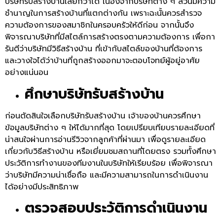
บริษัทรับสร้างบ้านเลยก็ว่าได้ เนื่องจากบริษัทต่าง ๆ ล้วนมีความ
ชำนาญในการสร้างบ้านที่แตกต่างกัน เพราะฉะนั้นควรสำรวจ
ความต้องการของสมาชิกในครอบครัวให้ดีก่อน
จากนั้นจึง
พิจารณาบริษัทที่มีสไตล์การสร้างตรงตามความต้องการ เพื่อกา
รันตีว่าบริษัทมีวิธีสร้างบ้าน ที่เข้ากับสไตล์ของบ้านที่ต้องการ
และวางใจได้ว่าบ้านที่ถูกสร้างออกมาจะตอบโจทย์ผู้อยู่อาศัย
อย่างแน่นอน
ศึกษาบริษัทรับสร้างบ้าน
ก่อนตัดสินใจเลือกบริษัทรับสร้างบ้าน เจ้าของบ้านควรศึกษา
ข้อมูลบริษัทต่าง ๆ ให้ได้มากที่สุด โดยเปรียบเทียบรายละเอียดที่
น่าสนใจผ่านการอ่านรีวิวจากลูกค้าที่ผ่านมา เพื่อดูรายละเอียด
เกี่ยวกับวิธีสร้างบ้าน หรือเยี่ยมชมสถานที่โดยตรง รวมทั้งศึกษา
ประวัติการทำงานของทีมงานในบริษัทให้เรียบร้อย เพื่อพิจารณา
ว่าบริษัทมีความน่าเชื่อถือ และมีความสามารถในการดำเนินงาน
ได้อย่างมีประสิทธิภาพ
ตรวจสอบประวัติการดำเนินงาน