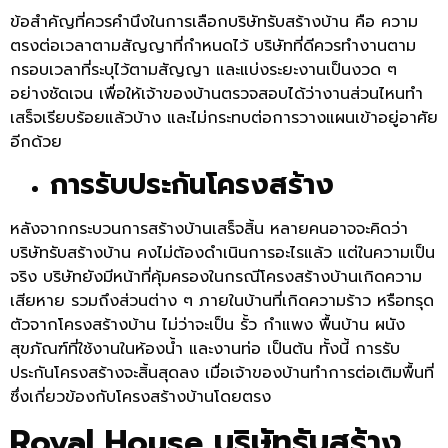
ข้อสำคัญที่ควรคำนึงในการเลือกบริษัทรับสร้างบ้าน คือ ความ
ตรงต่อเวลาตามสัญญาที่กำหนดไว้ บริษัทที่ดีควรทำงานตาม
กรอบเวลาที่ระบุไว้ตามสัญญา และแบ่งระยะงานเป็นงวด ๆ
อย่างชัดเจน เพื่อให้เจ้าของบ้านตรวจสอบได้ว่างานส่วนไหนทำ
เสร็จเรียบร้อยแล้วบ้าง และไม่กระทบต่อการวางแผนเข้าอยู่อาศัย
อีกด้วย
การรับประกันโครงสร้าง
หลังจากกระบวนการสร้างบ้านเสร็จสิ้น หลายคนอาจจะคิดว่า
บริษัทรับสร้างบ้าน คงไม่ต้องดำเนินการอะไรแล้ว แต่ในความเป็น
จริง บริษัทยังมีหน้าที่คุ้มครองในกรณีโครงสร้างบ้านเกิดความ
เสียหาย รวมถึงส่วนต่าง ๆ ภายในบ้านที่เกิดความร้าว หรือทรุด
ตัวจากโครงสร้างบ้าน
ไม่ว่าจะเป็น รั้ว กำแพง พื้นบ้าน ผนัง
สุขภัณฑ์ที่ใช้งานในห้องน้ำ และงานท่อ เป็นต้น ทั้งนี้ การรับ
ประกันโครงสร้างจะสิ้นสุดลง เมื่อเจ้าของบ้านทำการต่อเติมพื้นที่
ซึ่งเกี่ยวข้องกับโครงสร้างบ้านโดยตรง
Royal House บริษัทรับสร้าง