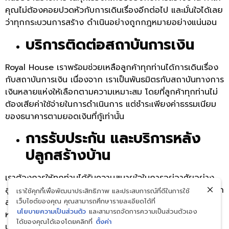
คุณไม่ต้องคอยปวดหัวกับการเดินเรื่องอีกต่อไป และมั่นใจได้เลย
ว่าทุกกระบวนการสร้าง ดำเนินอย่างถูกกฎหมายอย่างแน่นอน
บริการติดต่อสถาบันการเงิน
Royal House เราพร้อมช่วยเหลือลูกค้าทุกท่านได้การเดินเรื่อง
กับสถาบันการเงิน เนื่องจาก เราเป็นพันธมิตรกับสถาบันทางการ
เงินหลายแห่งให้เลือกตามความเหมาะสม โดยที่ลูกค้าทุกท่านไม่
ต้องเสียค่าใช้จ่ายในการดำเนินการ แต่ชำระเพียงค่าธรรมเนียม
ของธนาคารตามยอดเงินที่กู้เท่านั้น
การรับประกัน และบริการหลัง
ปลูกสร้างบ้าน
เราต้องการให้ทุกท่านได้รับความสบายใจในการอยู่อาศัยอย่าง
สูงสุด ทำให้ Royal House มีระบบรับประกัน และบริการหลังปลูก
เราใช้คุกกี้เพื่อพัฒนาประสิทธิภาพ และประสบการณ์ที่ดีในการใช้
เว็บไซต์ของคุณ คุณสามารถศึกษารายละเอียดได้ที่
สร้าง โดยเรามีบริการรับประกันโครงสร้างบ้าน 20 ปี รับประกัน
นโยบายความเป็นส่วนตัว
และสามารถจัดการความเป็นส่วนตัวเอง
หลังคา 5 ปี รับประกันการเก็บรายละเอียดภายในบ้าน 1 ปี และ
ได้ของคุณได้เองโดยคลิกที่
ตั้งค่า
บริการหลังการก่อสร้างต่าง ๆ อีกมากมาย