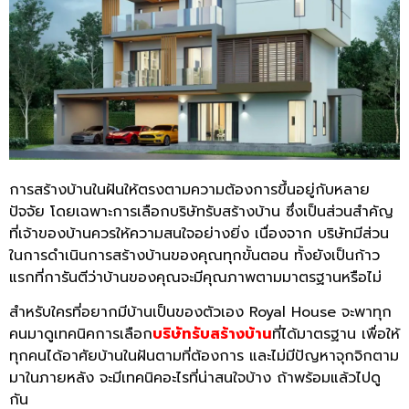
การสร้างบ้านในฝันให้ตรงตามความต้องการขึ้นอยู่กับหลาย
ปัจจัย โดยเฉพาะการเลือกบริษัทรับสร้างบ้าน ซึ่งเป็นส่วนสำคัญ
ที่เจ้าของบ้านควรให้ความสนใจอย่างยิ่ง เนื่องจาก บริษัทมีส่วน
ในการดำเนินการสร้างบ้านของคุณทุกขั้นตอน ทั้งยังเป็นก้าว
แรกที่การันตีว่าบ้านของคุณจะมีคุณภาพตามมาตรฐานหรือไม่
สำหรับใครที่อยากมีบ้านเป็นของตัวเอง Royal House จะพาทุก
คนมาดูเทคนิคการเลือก
บริษัทรับสร้างบ้าน
ที่ได้มาตรฐาน เพื่อให้
ทุกคนได้อาศัยบ้านในฝันตามที่ต้องการ และไม่มีปัญหาจุกจิกตาม
มาในภายหลัง จะมีเทคนิคอะไรที่น่าสนใจบ้าง ถ้าพร้อมแล้วไปดู
กัน