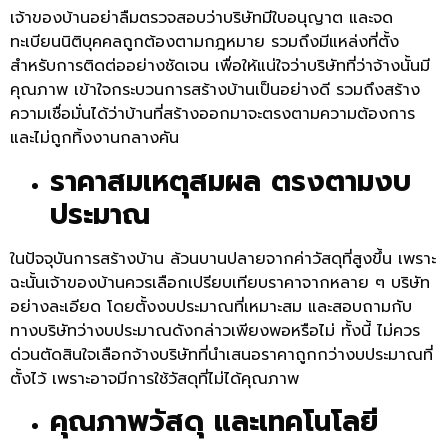
เจ้าของบ้านอย่าลืมตรวจสอบว่าบริษัทมีใบอนุญาต และจด
ทะเบียนนิติบุคคลถูกต้องตามกฎหมาย รวมถึงมีแหล่งที่ตั้ง
สำหรับการติดต่ออย่างชัดเจน เพื่อให้แน่ใจว่าบริษัทที่ว่าจ้างนั้นมี
คุณภาพ เข้าใจกระบวนการสร้างบ้านเป็นอย่างดี รวมถึงสร้าง
ความเชื่อมั่นได้ว่าบ้านที่สร้างออกมาจะตรงตามความต้องการ
และไม่ถูกทิ้งงานกลางคัน
ราคาสมเหตุสมผล ตรงตามงบ
ประมาณ
ในปัจจุบันการสร้างบ้าน ล้วนบานปลายจากค่าวัสดุที่สูงขึ้น เพราะ
ฉะนั้นเจ้าของบ้านควรเลือกเปรียบเทียบราคาจากหลาย ๆ บริษัท
อย่างละเอียด โดยตั้งงบประมาณที่เหมาะสม และสอบถามกับ
ทางบริษัทว่างบประมาณดังกล่าวเพียงพอหรือไม่ ทั้งนี้ ไม่ควร
ด่วนตัดสินใจเลือกจ้างบริษัทที่นำเสนอราคาถูกกว่างบประมาณที่
ตั้งไว้ เพราะอาจมีการใช้วัสดุที่ไม่ได้คุณภาพ
คุณภาพวัสดุ และเทคโนโลยี