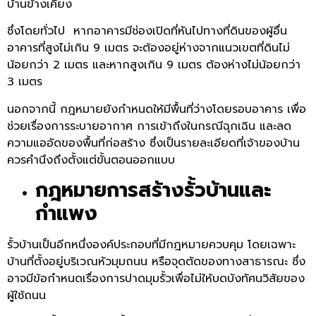
บ้านข้างเคียง
ซึ่งโดยทั่วไป หากอาคารมีช่องเปิดที่หันไปทางที่ดินของผู้อื่น
อาคารที่สูงไม่เกิน 9 เมตร จะต้องอยู่ห่างจากแนวเขตที่ดินไม่
น้อยกว่า 2 เมตร และหากสูงเกิน 9 เมตร ต้องห่างไม่น้อยกว่า
3 เมตร
นอกจากนี้ กฎหมายยังกำหนดให้มีพื้นที่ว่างโดยรอบอาคาร เพื่อ
ช่วยเรื่องการระบายอากาศ การเข้าถึงในกรณีฉุกเฉิน และลด
ความแออัดของพื้นที่ก่อสร้าง ซึ่งเป็นรายละเอียดที่เจ้าของบ้าน
ควรคำนึงถึงตั้งแต่ขั้นตอนออกแบบ
กฎหมายการสร้างรั้วบ้านและ
กำแพง
รั้วบ้านเป็นอีกหนึ่งองค์ประกอบที่มีกฎหมายควบคุม โดยเฉพาะ
บ้านที่ตั้งอยู่บริเวณหัวมุมถนน หรือจุดตัดของทางสาธารณะ ซึ่ง
อาจมีข้อกำหนดเรื่องการปาดมุมรั้วเพื่อไม่ให้บดบังทัศนวิสัยของ
ผู้ใช้ถนน