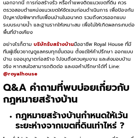
นอกจากนี้ การก่อสร้างรั้ว หรือกำแพงติดแนวเขตที่ดิน ควร
ตรวจสอบตำแหน่งแนวเขตให้ชัดเจนก่อนดำเนินการ เพื่อป้องกัน
ปัญหาข้อพิพาทกับเพื่อนบ้านในอนาคต รวมถึงควรออกแบบ
ระบบระบายน้ำ และฐานรากให้เหมาะสม เพื่อไม่ให้เกิดผลกระทบต่อ
พื้นที่ข้างเคียง
อย่างไรก็ตาม
บริษัทรับสร้างบ้าน
มืออาชีพ Royal House ที่มี
ทีมผู้เชี่ยวชาญดูแลครบทุกขั้นตอน ตั้งแต่ให้คำปรึกษา ออกแบบ
บ้าน ขออนุญาตก่อสร้าง ไปจนถึงควบคุมงาน และส่งมอบบ้าน
จริง หากสนใจสามารถติดต่อ และขอคำปรึกษาได้ที่ Line:
@royalhouse
Q&A คำถามที่พบบ่อยเกี่ยวกับ
กฎหมายสร้างบ้าน
กฎหมายสร้างบ้านกำหนดให้เว้น
ระยะห่างจากเขตที่ดินเท่าไหร่ ?