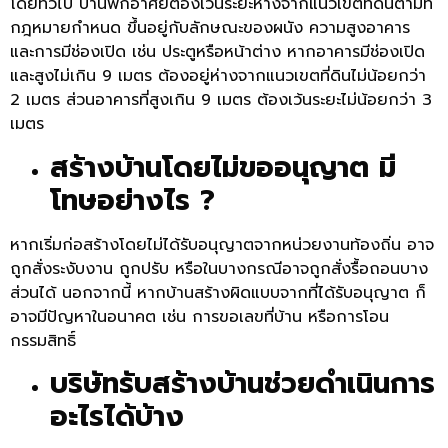
โดยทั่วไป บ้านพักอาศัยต้องเว้นระยะห่างจากแนวเขตที่ดินตามที่
กฎหมายกำหนด ขึ้นอยู่กับลักษณะของผนัง ความสูงอาคาร
และการมีช่องเปิด เช่น ประตูหรือหน้าต่าง หากอาคารมีช่องเปิด
และสูงไม่เกิน 9 เมตร ต้องอยู่ห่างจากแนวเขตที่ดินไม่น้อยกว่า
2 เมตร ส่วนอาคารที่สูงเกิน 9 เมตร ต้องเว้นระยะไม่น้อยกว่า 3
เมตร
สร้างบ้านโดยไม่ขออนุญาต มี
โทษอย่างไร ?
หากเริ่มก่อสร้างโดยไม่ได้รับอนุญาตจากหน่วยงานท้องถิ่น อาจ
ถูกสั่งระงับงาน ถูกปรับ หรือในบางกรณีอาจถูกสั่งรื้อถอนบาง
ส่วนได้ นอกจากนี้ หากบ้านสร้างผิดแบบจากที่ได้รับอนุญาต ก็
อาจมีปัญหาในอนาคต เช่น การขอเลขที่บ้าน หรือการโอน
กรรมสิทธิ์
บริษัทรับสร้างบ้านช่วยดำเนินการ
อะไรได้บ้าง