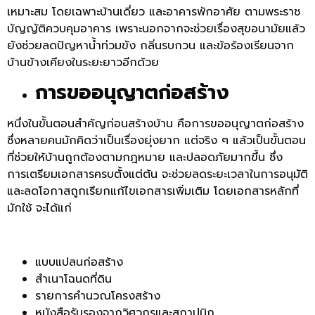
เหมาะสม โดยเฉพาะบ้านเดี่ยว และอาคารพักอาศัย ตามพระราช
บัญญัติควบคุมอาคาร เพราะนอกจากจะช่วยเรื่องสุขอนามัยแล้ว
ยังช่วยลดปัญหาน้ำท่วมขัง กลิ่นรบกวน และข้อร้องเรียนจาก
บ้านข้างเคียงในระยะยาวอีกด้วย
การขออนุญาตก่อสร้าง
หนึ่งในขั้นตอนสำคัญก่อนสร้างบ้าน คือการขออนุญาตก่อสร้าง
ซึ่งหลายคนมักคิดว่าเป็นเรื่องยุ่งยาก แต่จริง ๆ แล้วเป็นขั้นตอน
ที่ช่วยให้บ้านถูกต้องตามกฎหมาย และปลอดภัยมากขึ้น ซึ่ง
การเตรียมเอกสารครบตั้งแต่ต้น จะช่วยลดระยะเวลาในการอนุมัติ
และลดโอกาสถูกเรียกแก้ไขเอกสารเพิ่มเติม โดยเอกสารหลักที่
มักใช้ จะได้แก่
แบบแปลนก่อสร้าง
สำเนาโฉนดที่ดิน
รายการคำนวณโครงสร้าง
หนังสือรับรองจากวิศวกรและสถาปนิก