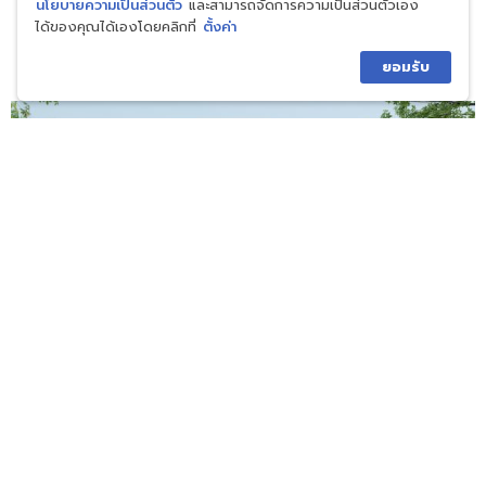
นโยบายความเป็นส่วนตัว
และสามารถจัดการความเป็นส่วนตัวเอง
เพิ่มเกร็ดความรู้กับเรา
ได้ของคุณได้เองโดยคลิกที่
ตั้งค่า
อ่านบทความใกล้เคียง
ยอมรับ
บริษัทรับสร้างบ้านโมเดิร์น ราคาเท่าไหร่ ? ก่อนตัดสินใจ
สร้าง
สิงหาคม 3, 2026