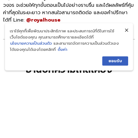
วงจร จะช่วยให้ทุกขั้นตอนเป็นไปอย่างราบรื่น และได้ผลลัพธ์ที่คุ้ม
ค่าที่สุดในระยะยาว หากสนใจสามารถติดต่อ และขอคำปรึกษา
ได้ที่ Line:
@royalhouse
เราใช้คุกกี้เพื่อพัฒนาประสิทธิภาพ และประสบการณ์ที่ดีในการใช้
เว็บไซต์ของคุณ คุณสามารถศึกษารายละเอียดได้ที่
นโยบายความเป็นส่วนตัว
และสามารถจัดการความเป็นส่วนตัวเอง
ได้ของคุณได้เองโดยคลิกที่
ตั้งค่า
เพิ่มเกร็ดความรู้กับเรา
ยอมรับ
อ่านบทความใกล้เคียง