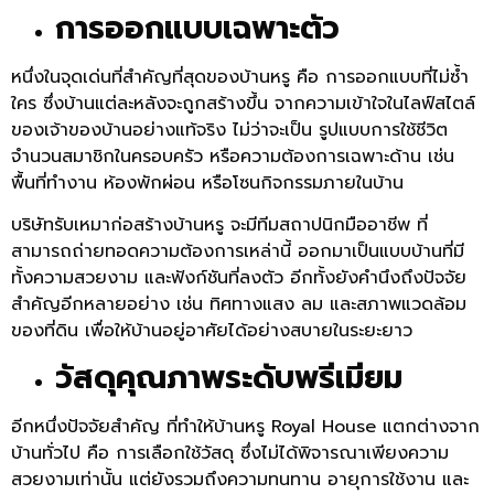
การออกแบบเฉพาะตัว
หนึ่งในจุดเด่นที่สำคัญที่สุดของบ้านหรู คือ การออกแบบที่ไม่ซ้ำ
ใคร ซึ่งบ้านแต่ละหลังจะถูกสร้างขึ้น จากความเข้าใจในไลฟ์สไตล์
ของเจ้าของบ้านอย่างแท้จริง ไม่ว่าจะเป็น รูปแบบการใช้ชีวิต
จำนวนสมาชิกในครอบครัว หรือความต้องการเฉพาะด้าน เช่น
พื้นที่ทำงาน ห้องพักผ่อน หรือโซนกิจกรรมภายในบ้าน
บริษัทรับเหมาก่อสร้างบ้านหรู จะมีทีมสถาปนิกมืออาชีพ ที่
สามารถถ่ายทอดความต้องการเหล่านี้ ออกมาเป็นแบบบ้านที่มี
ทั้งความสวยงาม และฟังก์ชันที่ลงตัว อีกทั้งยังคำนึงถึงปัจจัย
สำคัญอีกหลายอย่าง เช่น ทิศทางแสง ลม และสภาพแวดล้อม
ของที่ดิน เพื่อให้บ้านอยู่อาศัยได้อย่างสบายในระยะยาว
วัสดุคุณภาพระดับพรีเมียม
อีกหนึ่งปัจจัยสำคัญ ที่ทำให้บ้านหรู Royal House แตกต่างจาก
บ้านทั่วไป คือ การเลือกใช้วัสดุ ซึ่งไม่ได้พิจารณาเพียงความ
สวยงามเท่านั้น แต่ยังรวมถึงความทนทาน อายุการใช้งาน และ