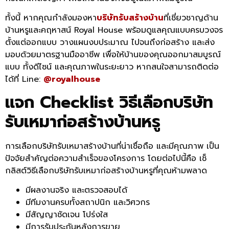
ทั้งนี้ หากคุณกำลังมองหา
บริษัทรับสร้างบ้าน
ที่เชี่ยวชาญด้าน
บ้านหรูและคฤหาสน์ Royal House พร้อมดูแลคุณแบบครบวงจร
ตั้งแต่ออกแบบ วางแผนงบประมาณ ไปจนถึงก่อสร้าง และส่ง
มอบด้วยมาตรฐานมืออาชีพ เพื่อให้บ้านของคุณออกมาสมบูรณ์
แบบ ทั้งดีไซน์ และคุณภาพในระยะยาว หากสนใจสามารถติดต่อ
ได้ที่ Line:
@royalhouse
แจก Checklist วิธีเลือกบริษัท
รับเหมาก่อสร้างบ้านหรู
การเลือกบริษัทรับเหมาสร้างบ้านที่น่าเชื่อถือ และมีคุณภาพ เป็น
ปัจจัยสำคัญต่อความสำเร็จของโครงการ โดยต่อไปนี้คือ เช็
กลิสต์วิธีเลือกบริษัทรับเหมาก่อสร้างบ้านหรูที่คุณห้ามพลาด
มีผลงานจริง และตรวจสอบได้
มีทีมงานครบทั้งสถาปนิก และวิศวกร
มีสัญญาชัดเจน โปร่งใส
มีการรับประกันหลังการขาย