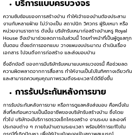
บริการแบบครบวงจร
ความซับซ้อนของการสร้างบ้าน ทำให้เจ้าของบ้านต้องประสาน
งานกับหลายฝ่าย ไม่ว่าจะเป็น สถาปนิก วิศวกร ผู้รับเหมา หรือ
หน่วยงานราชการ ดังนั้น บริษัทรับเหมาก่อสร้างบ้านหรู Royal
House จึงเข้ามาช่วยลดภาระในส่วนนี้ โดยทำหน้าที่เป็นผู้ดูแลทุก
ขั้นตอน ตั้งแต่การออกแบบ วางแผนงบประมาณ ดำเนินเรื่อง
เอกสาร ไปจนถึงการก่อสร้าง และส่งมอบบ้าน
ซึ่งอีกข้อดี ของการมีบริษัทรับเหมาแบบครบวงจรนี้ คือช่วยลด
ความผิดพลาดจากการสื่อสาร ทำให้งานเป็นไปในทิศทางเดียวกัน
และสามารถควบคุมคุณภาพรวมถึงระยะเวลาได้ดียิ่งขึ้น
การรับประกันหลังการขาย
การรับประกันหลังการขาย หรือการดูแลหลังส่งมอบ คือหนึ่งใน
สิ่งที่สะท้อนความเป็นมืออาชีพของบริษัทรับสร้างบ้าน ซึ่งโดย
ทั่วไป บริษัทจะมีบริการตรวจเช็กโครงสร้าง งานระบบ และองค์
ประกอบต่าง ๆ ภายในบ้านตามระยะเวลา พร้อมให้การแก้ไขใน
กรณีที่เกิดปัญหา เพื่อให้บ้านยังคงอยู่ในสภาพสมบูรณ์