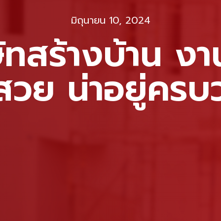
มิถุนายน 10, 2024
ัทสร้างบ้าน งา
สวย น่าอยู่คร