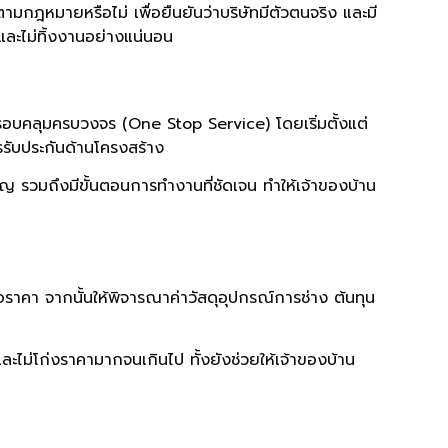
มกฎหมายหรือไม่ เพื่อยืนยันว่าบริษัทมีตัวตนจริง และมี
ย และไม่ทิ้งงานอย่างแน่นอน
บบครอบคลุมครบวงจร (One Stop Service) โดยเริ่มตั้งแต่
ับประกันด้านโครงสร้าง
ญ รวมถึงมีขั้นตอนการทำงานที่ชัดเจน ทำให้เจ้าของบ้าน
อราคา จากนั้นให้พิจารณาค่าวัสดุอุปกรณ์การช่าง ต้นทุน
และไม่โก่งราคามากจนเกินไป ทั้งยังช่วยให้เจ้าของบ้าน