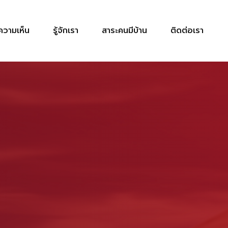
วามเห็น
รู้จักเรา
สาระคนมีบ้าน
ติดต่อเรา