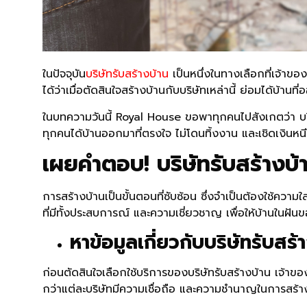
ในปัจจุบัน
บริษัทรับสร้างบ้าน
เป็นหนึ่งในทางเลือกที่เจ้าของ
ได้ว่าเมื่อตัดสินใจสร้างบ้านกับบริษัทเหล่านี้ ย่อมได้บ้
ในบทความวันนี้ Royal House ขอพาทุกคนไปสังเกตว่า บริษัท
ทุกคนได้บ้านออกมาที่ตรงใจ ไม่โดนทิ้งงาน และเชิดเงิน
เผยคำตอบ! บริษัทรับสร้างบ้า
การสร้างบ้านเป็นขั้นตอนที่ซับซ้อน ซึ่งจำเป็นต้องใช้ควา
ที่มีทั้งประสบการณ์ และความเชี่ยวชาญ เพื่อให้บ้านในฝั
หาข้อมูลเกี่ยวกับบริษัทรับสร้
ก่อนตัดสินใจเลือกใช้บริการของบริษัทรับสร้างบ้าน เจ้าข
กว่าแต่ละบริษัทมีความเชื่อถือ และความชำนาญในการสร้า