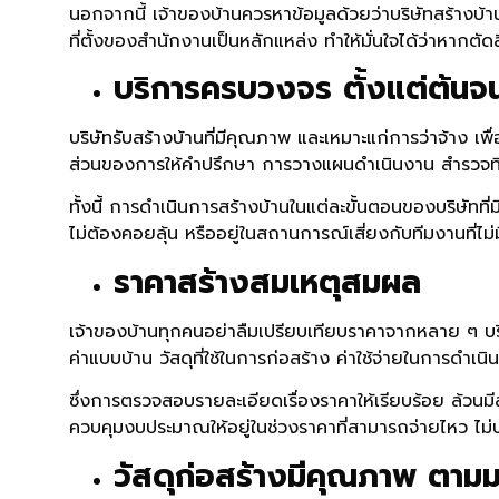
นอกจากนี้ เจ้าของบ้านควรหาข้อมูลด้วยว่าบริษัทสร้างบ้า
ที่ตั้งของสำนักงานเป็นหลักแหล่ง ทำให้มั่นใจได้ว่าหากต
บริการครบวงจร ตั้งแต่ต้น
บริษัทรับสร้างบ้านที่มีคุณภาพ และเหมาะแก่การว่าจ้าง เ
ส่วนของการให้คำปรึกษา การวางแผนดำเนินงาน สำรวจที่
ทั้งนี้ การดำเนินการสร้างบ้านในแต่ละขั้นตอนของบริษัท
ไม่ต้องคอยลุ้น หรืออยู่ในสถานการณ์เสี่ยงกับทีมงานที่ไ
ราคาสร้างสมเหตุสมผล
เจ้าของบ้านทุกคนอย่าลืมเปรียบเทียบราคาจากหลาย ๆ บริษั
ค่าแบบบ้าน วัสดุที่ใช้ในการก่อสร้าง ค่าใช้จ่ายในการดำเ
ซึ่งการตรวจสอบรายละเอียดเรื่องราคาให้เรียบร้อย ล้วนมีส
ควบคุมงบประมาณให้อยู่ในช่วงราคาที่สามารถจ่ายไหว ไ
วัสดุก่อสร้างมีคุณภาพ ตา