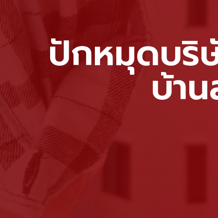
ปักหมุดบริษ
บ้าน