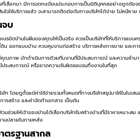
นที่เลือกมา มีการจดทะเบียนประกอบการเป็นนิติบุคคลอย่างถูกต้องตา
ัดสินใจใช้บริการแล้ว จะสามารถติดต่อกับทางบริษัทได้ง่าย ไม่หนีหา
จนจบ
พื่อเนรมิตบ้านในฝันของคุณให้เป็นจริง ควรเป็นบริษัทที่ให้บริการแ
ดิน ออกแบบบ้าน ควบคุมงานก่อสร้าง บริการหลังการขาย และการร
ที่มีคุณภาพ มักดำเนินการด้วยทีมงานที่มีประสบการณ์ และความชำนา
ม่มีประสบการณ์ หรือขาดความรับผิดชอบจนทิ้งงานในที่สุด
ท โดยดูตั้งแต่ค่าใช้จ่ายรวมทั้งหมดที่ทางบริษัทสรุปมาให้ในใบเสน
นินการสร้าง และค่าจัดทำเอกสาร เป็นต้น
่วนช่วยให้เจ้าของบ้านได้เลือกบริษัทรับสร้างบ้านที่มีราคาเหมาะสม 
ม่บานปลายในภายหลัง
มมาตรฐานสากล