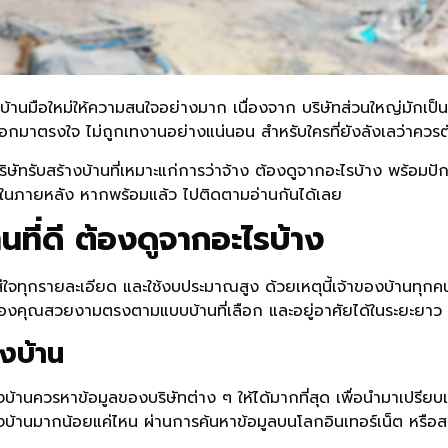
บ้านมือใหม่ให้ความสนใจอย่างมาก เนื่องจาก บริษัทส่วนใหญ่มักเป็นบร
านที่ออกมาตรงใจ ไม่ถูกเทงานอย่างแน่นอน
สำหรับใครที่ยังลังเลว่าควรต
รับสร้างบ้านที่เหมาะแก่การว่าจ้าง ต้องดูจากอะไรบ้าง พร้อมปักหม
หนีในภายหลัง หากพร้อมแล้ว ไปติดตามอ่านกันได้เลย
นที่ดี ต้องดูจากอะไรบ้าง
มใส่ใจทุกรายละเอียด และใช้งบประมาณสูง ด้วยเหตุนี้เจ้าของบ้านทุก
นของคุณสวยงามตรงตามแบบบ้านที่เลือก และอยู่อาศัยได้ในระยะยาว โดย
างบ้าน
องบ้านควรหาข้อมูลของบริษัทต่าง ๆ ให้ได้มากที่สุด เพื่อนำมาเปรีย
งบ้านมากน้อยแค่ไหน ผ่านการค้นหาข้อมูลบนโลกอินเทอร์เน็ต หรือส