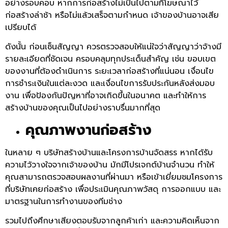
อย่างรอบคอบ หากการก่อสร้างไม่เป็นไปตามที่โฆษณาไว้
ก่อสร้างล่าช้า หรือไม่แล้วเสร็จตามกำหนด เจ้าของบ้านอาจเสีย
เปรียบได้
ดังนั้น ก่อนเซ็นสัญญา ควรตรวจสอบให้แน่ใจว่าสัญญาว่าจ้างมี
รายละเอียดที่ชัดเจน ครอบคลุมทุกประเด็นสำคัญ เช่น ขอบเขต
ของงานที่ต้องดำเนินการ ระยะเวลาก่อสร้างที่แน่นอน เงื่อนไข
การชำระเงินในแต่ละงวด และเงื่อนไขการรับประกันหลังส่งมอบ
งาน เพื่อป้องกันปัญหาที่อาจเกิดขึ้นในอนาคต และทำให้การ
สร้างบ้านของคุณเป็นไปอย่างราบรื่นมากที่สุด
คุณภาพงานก่อสร้าง
ในหลาย ๆ บริษัทสร้างบ้านและโครงการบ้านจัดสรร หากได้รับ
ความไว้วางใจจากเจ้าของบ้าน มักมีโปรเจกต์บ้านจำนวน ทำให้
คุณสามารถตรวจสอบผลงานที่ผ่านมา หรือเข้าเยี่ยมชมโครงการ
ที่บริษัทเคยก่อสร้าง เพื่อประเมินคุณภาพวัสดุ การออกแบบ และ
มาตรฐานในการทำงานของทีมช่าง
รวมไปถึงศึกษาเสียงตอบรับจากลูกค้าเก่า และความคิดเห็นจาก