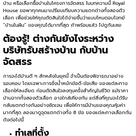
บ้าน หรือเลือกซื้อบ้านในโครงการจัดสรร ในบทความนี้ Royal
House ขอพาทุกคนมาเปรียบเทียบความแตกต่างทั้งสองตัว
เลือก เพื่อช่วยให้คุณตัดสินใจได้ง่ายขึ้นว่าแบบไหนตอบโจทย์
“บ้านในฝัน” ของคุณได้มากที่สุด ถ้าพร้อมแล้ว ไปดูกันเลย
ต้องรู้! ต่างกันยังไงระหว่าง
บริษัทรับสร้างบ้าน กับบ้าน
จัดสรร
การจะได้บ้านดี ๆ สักหลังในยุคนี้ จำเป็นต้องพิจารณาอย่าง
รอบคอบ โดยเฉพาะการชั่งน้ำหนักข้อดี-ข้อเสีย ของแต่ละทาง
เลือกให้ละเอียด ก่อนตัดสินใจลงทุนครั้งสำคัญในชีวิต แม้ราคา
บ้านจากทั้งสองตัวเลือก อาจใกล้เคียงกัน แต่สิ่งที่คุณจะได้รับ
กลับแตกต่างกันอย่างชัดเจน เพื่อให้การมีบ้านของคุณคุ้มค่า
มากที่สุด ลองมาดูจุดแตกต่างทั้ง 8 ข้อ ของแต่ละทางเลือกกัน
ดังต่อไปนี้
ทำเลที่ตั้ง