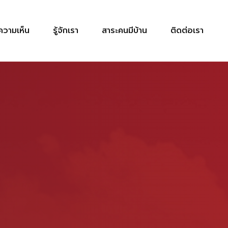
วามเห็น
รู้จักเรา
สาระคนมีบ้าน
ติดต่อเรา