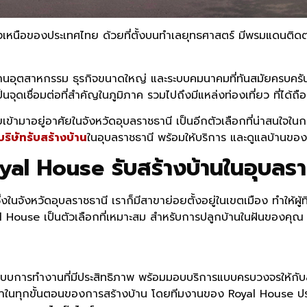
เหนือของประเทศไทย ด้วยที่ตั้งบนทำเลยุทธศาสตร์ มีพรมแดนติดต่อ
านอุตสาหกรรม ธุรกิจขนาดใหญ่ และระบบคมนาคมที่ทันสมัยครบครัน 
ป็นจุดเชื่อมต่อที่สำคัญในภูมิภาค รวมไปถึงมีแหล่งท่องเที่ยว ที่ได
้ามาอยู่อาศัยในจังหวัดอุบลราชธานี เป็นอีกตัวเลือกที่น่าสนใจในการ
บริษัทรับสร้างบ้าน
ในอุบลราชธานี พร้อมให้บริการ และดูแลบ้านขอ
Royal House รับสร้างบ้านในอุบลรา
งในจังหวัดอุบลราชธานี เราก็มีสาขาย่อยตั้งอยู่ในเขตเมือง ทำให้ผ
l House เป็นตัวเลือกที่เหมาะสม สำหรับการปลูกบ้านในฝันของคุณ ด
ระบบการทำงานที่มีประสิทธิภาพ พร้อมมอบบริการแบบครบวงจรให้กับล
นะนำในทุกขั้นตอนของการสร้างบ้าน โดยทีมงานของ Royal House ป