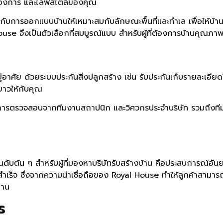
้องการ และไลฟ์สไตล์ของคุณ
กับการออกแบบบ้านให้เหมาะสมกับลักษณะพื้นที่และทำเล เพื่อให้บ
use จึงเป็นตัวเลือกที่สมบูรณ์แบบ สำหรับผู้ที่ต้องการบ้านคุณภาพ
ศัย ด้วยระบบประกันสิ่งปลูกสร้าง เช่น รับประกันเก็บรายละเอียดใน
ะยาวให้กับคุณ
การตรวจสอบจากทีมงานสถาปนิก และวิศวกรประจำบริษัท รวมถึงทีม
ันดับต้น ๆ สำหรับผู้ที่มองหาบริษัทรับสร้างบ้าน คือประสบการณ์อั
็จ ซึ่งจากความน่าเชื่อถือของ Royal House ทำให้ลูกค้าสามารถมั่
ตรฐาน
ร