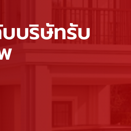
ับบริษัทรับ
ีพ