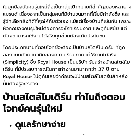
ในยุคปัจจุบันคนรุ่นใหม่ถือเป็นกลุ่มเป้าหมายที่สำคัญของหลาย ๆ
แบรนด์ เนื่องจากเป็นกลุ่มคนที่มีจำนวนมากที่เริ่มมีกำลังซื้อ และ
รู้จักเลือกสิ่งที่ดีที่สุดให้กับตัวเอง แม้แต่เรื่องบ้านก็เช่นกัน เพราะ
หัวคิดของคนรุ่นใหม่ต้องการอะไรที่เรียบง่าย และดูทันสมัย แต่
ต้องสามารถใช้งานได้จริงทุกส่วนต้องเกิดประโยชน์
โดยประเภทบ้านที่ตอบโจทย์จะต้องเป็นบ้านสไตล์โมเดิร์น ที่ถูก
ออกแบบด้วยแนวคิดของความเรียบง่ายแต่ใช้งานได้จริง
(Simplicity) ซึ่ง Royal House เป็นบริษัท รับสร้างบ้านสไตล์โม
เดิร์น ที่มีประสบการณ์ในการทำงานมามากกว่า 37 ปี ตาม
Royal House ไปดูกันเลยว่าก่อนจะมีบ้านสไตล์โมเดิร์นสักหลัง
นั้นต้องรู้อะไรบ้าง
บ้านสไตล์โมเดิร์น ทำไมถึงตอบ
โจทย์คนรุ่นใหม่
ดูแลรักษาง่าย