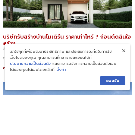
บริษัทรับสร้างบ้านโมเดิร์น ราคาเท่าไหร่ ? ก่อนตัดสินใจ
สร้าง
สิงหาคม 3, 2026
เราใช้คุกกี้เพื่อพัฒนาประสิทธิภาพ และประสบการณ์ที่ดีในการใช้
เว็บไซต์ของคุณ คุณสามารถศึกษารายละเอียดได้ที่
ก่อนตัดสินใจสร้างบ้าน หลา
นโยบายความเป็นส่วนตัว
และสามารถจัดการความเป็นส่วนตัวเอง
อ่านต่อ »
ได้ของคุณได้เองโดยคลิกที่
ตั้งค่า
ยอมรับ