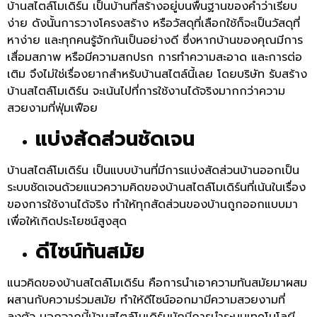
บ้านสไตล์โมเดิร์น เป็นบ้านที่สร้างอยู่บนพื้นฐานของคำว่าเรียบ
ง่าย ดังนั้นการวางโครงสร้าง หรือวัสดุที่เลือกใช้ก็จะเป็นวัสดุที่
หาง่าย และทุกคนรู้จักกันเป็นอย่างดี ซึ่งหากบ้านของคุณมีการ
เสื่อมสภาพ หรือมีความสกปรก การทำความสะอาด และการต่อ
เติม จึงไม่ใช่เรื่องยากสำหรับบ้านสไตล์นี้เลย โดยบริษัท รับสร้าง
บ้านสไตล์โมเดิร์น จะเน้นไปที่การใช้งานได้จริงมากกว่าความ
สวยงามที่ฟุ่มเฟือย
แบ่งสัดส่วนชัดเจน
บ้านสไตล์โมเดิร์น เป็นแบบบ้านที่มีการแบ่งสัดส่วนบ้านออกเป็น
ระบบชัดเจนด้วยแนวความคิดของบ้านสไตล์โมเดิร์นที่เน้นในเรื่อง
ของการใช้งานได้จริง ทำให้ทุกสัดส่วนของบ้านถูกออกแบบมา
เพื่อให้เกิดประโยชน์สูงสุด
ดีไซน์ทันสมัย
แนวคิดของบ้านสไตล์โมเดิร์น คือการนำเอาความทันสมัยมาผสม
ผสานกับความร่วมสมัย ทำให้ดีไซน์ออกมามีความสวยงามที่
ลงตัว นอกจากนี้บ้านสไตล์โมเดิร์นมักมีการนำระบบเทคโนโลยี