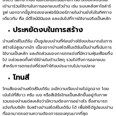
เข้ามาร่วมใช้งานในการออกแบบตัวบ้าน เช่น ระบบหลังคาโซล่าร์
รูฟ นอกจากนี้รูปทรงของเฟอร์นิเจอร์ภายในบ้านยังไปในทิศทาง
เดียวกัน คือ มีดีไซน์มินิมอล และเน้นไปที่การใช้งานจริงเป็นหลัก
ประหยัดงบในการสร้าง
บ้านสไตล์โมเดิร์น เป็นรูปแบบบ้านที่ค่อนข้างใช้งบประมาณในการ
สร้างไม่สูงมากนัก เนื่องจากบ้านสไตล์โมเดิร์นเป็นบ้านที่เน้นการ
ใช้งานเป็นหลัก และตัดส่วนของการตกแต่งที่มีความฟุ่มเฟือยทิ้ง
ไป จะช่วยลดทั้งค่าใช้จ่ายในด้านวัสดุ รวมไปถึงการออกแบบ
สำหรับการตกแต่งที่ช่วยทำให้งบประมาณไม่บานปลาย
โทนสี
โทนสีของบ้านสไตล์โมเดิร์น จะมีความเรียบง่ายไม่ฉูดฉาด โดย
เน้นไปที่สีขาว ครีม เบจ หรือสีเอิร์ธโทนเป็นหลักขึ้นอยู่กับภาพ
รวมของบ้านแต่ละหลังว่ามีความต้องการอย่างไร ซึ่งสามารถ
แจ้งกับบริษัท รับสร้างบ้านสไตล์โมเดิร์น ได้ เพื่อให้ได้รูปแบบบ้าน
ที่ออกมาตรงตามความต้องการของคุณมากที่สุด