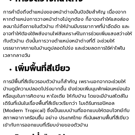
การคำนึงถึงตำแหน่งของหน้าต่างเป็นปัจจัยสำคัญ เนื่องจาก
หากตำแหน่งการวางหน้าต่างไม่ถูกต้อง ก็อาจจะทำให้แสงส่อง
ลงมาไม่ถึงภายในตัวบ้าน ทำให้บ้านมีบรรยากาศที่น่าอึดอัด และ
อาจทำให้ต้องใช้พลังงานไฟสังเคราะห์ในการช่วยเพิ่มแสงสว่างให้
กับตัวบ้าน ดังนั้นการวางตำแหน่งหน้าต่างที่ดี จะช่วยให้
บรรยากาศภายในบ้านดูปลอดโปร่ง และช่วยลดการใช้ค่าไฟใน
เวลากลางวัน
เพิ่มพื้นที่สีเขียว
การมีพื้นที่สีเขียวรอบตัวบ้านก็สำคัญ เพราะนอกจากจะช่วยให้
บ้านดูมีความปลอดโปร่งมากขึ้น ยังช่วยเพิ่มมุมพักผ่อนหย่อนใจ
หรือมุมในการคิดงาน หาไอเดีย ให้กับบ้าน โดยจะมีบ้านสไตล์โม
เดิร์นที่เน้นในเรื่องพื้นที่สีเขียวเรียกว่า โมเดิร์นทรอปิคอล
(Modern Tropical) ซึ่งเป็นแบบบ้านที่ออกแบบให้ตอบโจทย์กับ
สภาพอากาศร้อนชื้น อย่าง ประเทศไทย ที่เน้นผสานพื้นที่สีเขียว
เข้ากับการออกแบบที่เรียบง่ายของตัวบ้าน