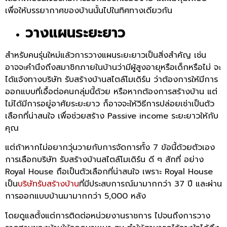
เพื่อให้บรรยากาศของบ้านนั้นไปในทิศทางเดียวกัน
วางแผนระยะยาว
สำหรับคนรุ่นใหม่แล้วการวางแผนระยะยาวเป็นสิ่งสำคัญ เช่น
อาจจะคำนึงถึงสมาชิกภายในบ้านว่ามีผู้สูงอายุหรือเด็กหรือไม่ จะ
ได้แจ้งทางบริษัท รับสร้างบ้านสไตล์โมเดิร์น ว่าต้องการให้มีการ
ออกแบบที่เอื้อต่อคนกลุ่มนี้ด้วย หรือหากต้องการสร้างบ้าน แต่
ไม่ได้มีการอยู่อาศัยระยะยาว ก็อาจจะให้วิธีการปล่อยเช่าเป็นตัว
เลือกที่น่าสนใจ เพื่อช่วยสร้าง Passive income ระยะยาวให้กับ
คุณ
แต่ถ้าหากไม่อยากวุ่นวายกับการจัดการทั้ง 7 ข้อนี้ด้วยตัวเอง
การเลือกบริษัท รับสร้างบ้านสไตล์โมเดิร์น ดี ๆ สักที่ อย่าง
Royal House ถือเป็นตัวเลือกที่น่าสนใจ เพราะ Royal House
เป็น
บริษัทรับสร้างบ้าน
ที่มีประสบการณ์มามากกว่า 37 ปี และผ่าน
การออกแบบบ้านมามากกว่า 5,000 หลัง
โดยดูแลตั้งแต่การติดต่อหน่วยงานราชการ ไปจนถึงการวาง