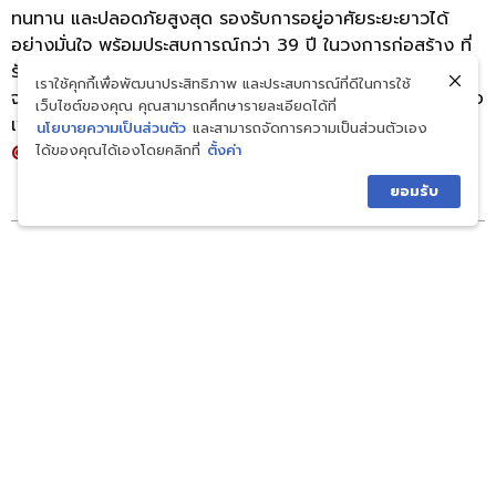
ทนทาน และปลอดภัยสูงสุด รองรับการอยู่อาศัยระยะยาวได้
อย่างมั่นใจ พร้อมประสบการณ์กว่า 39 ปี ในวงการก่อสร้าง ที่
รับรองคุณภาพทุกขั้นตอนของการบริการ ตั้งแต่ขั้นตอนแรก
เราใช้คุกกี้เพื่อพัฒนาประสิทธิภาพ และประสบการณ์ที่ดีในการใช้
จนถึงวันส่งมอบบ้านอย่างสมบูรณ์แบบ หากสนใจสามารถติดต่อ
เว็บไซต์ของคุณ คุณสามารถศึกษารายละเอียดได้ที่
เพื่อขอคำปรึกษา หรือดูแบบบ้านเพิ่มเติมได้ที่ Line:
นโยบายความเป็นส่วนตัว
และสามารถจัดการความเป็นส่วนตัวเอง
@royalhouse
ได้ของคุณได้เองโดยคลิกที่
ตั้งค่า
ยอมรับ
เพิ่มเกร็ดความรู้กับเรา
อ่านบทความใกล้เคียง