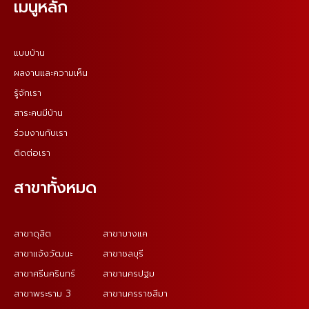
เมนูหลัก
แบบบ้าน
ผลงานและความเห็น
รู้จักเรา
สาระคนมีบ้าน
ร่วมงานกับเรา
ติดต่อเรา
สาขาทั้งหมด
สาขาดุสิต
สาขาบางแค
สาขาแจ้งวัฒนะ
สาขาชลบุรี
สาขาศรีนครินทร์
สาขานครปฐม
สาขาพระราม 3
สาขานครราชสีมา