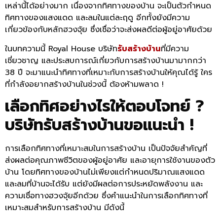
เหล่านี้ได้อย่างมาก เนื่องจากทิศทางของบ้าน จะเป็นตัวกำหนด
ทิศทางของแสงแดด และลมในแต่ละฤดู อีกทั้งยังมีความ
เกี่ยวข้องกับหลักฮวงจุ้ย ซึ่งเชื่อว่าจะส่งผลดีต่อผู้อยู่อาศัยด้วย
ในบทความนี้ Royal House บริษัท
รับสร้างบ้าน
ที่มีความ
เชี่ยวชาญ และประสบการณ์เกี่ยวกับการสร้างบ้านมามากกว่า
38 ปี จะมาแนะนำทิศทางที่เหมาะกับการสร้างบ้านให้คุณได้รู้ ใคร
ที่กำลังอยากสร้างบ้านในช่วงนี้ ต้องห้ามพลาด !
เลือกทิศอย่างไรให้ตอบโจทย์ ?
บริษัทรับสร้างบ้านขอแนะนำ !
การเลือกทิศทางที่เหมาะสมในการสร้างบ้าน เป็นปัจจัยสำคัญที่
ส่งผลต่อคุณภาพชีวิตของผู้อยู่อาศัย และอายุการใช้งานของตัว
บ้าน โดยทิศทางของบ้านไม่เพียงแต่กำหนดปริมาณแสงแดด
และลมที่บ้านจะได้รับ แต่ยังมีผลต่อการประหยัดพลังงาน และ
ความเชื่อทางฮวงจุ้ยอีกด้วย ซึ่งคำแนะนำในการเลือกทิศทางที่
เหมาะสมสำหรับการสร้างบ้าน มีดังนี้