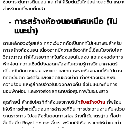
ช่วยกระตุ้นการตื่นนอน และทำให้เริ่มต้นวันใหม่อย่างสดชื่น เหมาะ
สำหรับคนที่ชอบตื่นเช้า
การสร้างห้องนอนทิศเหนือ (ไม่
แนะนำ)
ตามหลักฮวงจุ้ยแล้ว ทิศตะวันตกถือเป็นทิศที่ไม่เหมาะสมสำหรับ
การสร้างห้องนอน เนื่องจากมีความเชื่อว่าทิศนี้เชื่อมโยงกับโลก
วิญญาณ ทำให้บรรยากาศในห้องนอนไม่สงบ และส่งผลต่อการ
พักผ่อน ความเชื่อนี้ยังสอดคล้องกับความรู้ทางวิทยาศาสตร์
เกี่ยวกับทิศทางของแสงแดดและลม เพราะห้องนอนที่หันไปทาง
ทิศตะวันตก จะได้รับแสงแดดในช่วงบ่าย ทำให้ห้องนอนสะสม
ความร้อน และรู้สึกอบอ้าวในช่วงกลางคืน ซึ่งไม่เหมาะกับการ
นอนพักผ่อน และอาจส่งผลกระทบต่อสุขภาพในระยะยาว
สุดท้ายนี้ สำหรับใครที่กำลังมองหาบริษัท
รับสร้างบ้าน
ที่พร้อม
ให้บริการตั้งแต่ขั้นตอนการสำรวจที่ดิน การประสานงานกับหน่วย
งานราชการ ไปจนถึงขั้นตอนการก่อสร้างที่ได้มาตรฐาน ก็อย่า
ลืมนึกถึง Royal House ซึ่งเราพร้อมให้บริการ และให้คำแนะนำ