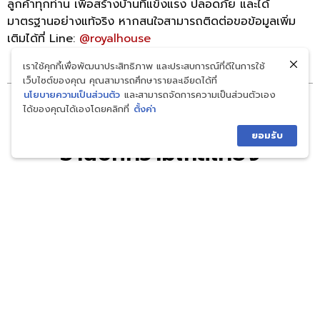
ลูกค้าทุกท่าน เพื่อสร้างบ้านที่แข็งแรง ปลอดภัย และได้
มาตรฐานอย่างแท้จริง หากสนใจสามารถติดต่อขอข้อมูลเพิ่ม
เติมได้ที่ Line:
@royalhouse
เราใช้คุกกี้เพื่อพัฒนาประสิทธิภาพ และประสบการณ์ที่ดีในการใช้
เว็บไซต์ของคุณ คุณสามารถศึกษารายละเอียดได้ที่
นโยบายความเป็นส่วนตัว
และสามารถจัดการความเป็นส่วนตัวเอง
ได้ของคุณได้เองโดยคลิกที่
ตั้งค่า
เพิ่มเกร็ดความรู้กับเรา
ยอมรับ
อ่านบทความใกล้เคียง