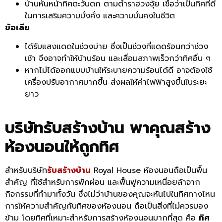
บ้านหันหน้าทิศตะวันตก ตามตำราฮวงจุ้ย เชื่อว่าเป็นทิศที่ดี
ในการเสริมความมั่งคั่ง และความมั่นคงในชีวิต
ข้อเสีย
ได้รับแสงแดดในช่วงบ่าย ซึ่งเป็นช่วงที่แดดร้อนกว่าช่วง
เช้า จึงอาจทำให้บ้านร้อน และเสื่อมสภาพเร็วกว่าทิศอื่น ๆ
หากไม่ได้ออกแบบบ้านให้ระบายความร้อนได้ดี อาจต้องใช้
เครื่องปรับอากาศมากขึ้น ส่งผลให้ค่าไฟฟ้าสูงขึ้นในระยะ
ยาว
บริษัทรับสร้างบ้าน พาคุณสร้าง
ห้องนอนให้ถูกทิศ
สำหรับบริษัท
รับสร้างบ้าน
Royal House ห้องนอนถือเป็นพื้น
สำคัญ ที่ใช้สำหรับการพักผ่อน และฟื้นฟูความเหนื่อยล้าจาก
กิจกรรมที่ทำมาทั้งวัน ซึ่งไม่ว่าบ้านของคุณจะหันไปในทิศทางไหน
การให้ความสำคัญกับทิศของห้องนอน ถือเป็นสิ่งที่ไม่ควรมอง
ข้าม โดยทิศที่เหมาะสำหรับการสร้างห้องนอนมากที่สุด คือ
ทิศ