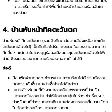
แม้ว่าในตอนเช้าจะได้รับแสงแดดอ่อน แต่เมื่อถึงช่วงเที่ยง
แดดจะเริ่มแรงขึ้น ทำให้พื้นที่ด้านหน้าบ้านอาจร้อนจัดใน
ช่วงบ่าย
4. บ้านหันหน้าทิศตะวันตก
บ้านหันหน้าทิศตะวันตก (รวมถึงทิศตะวันตกเฉียงเหนือ และทิศ
ตะวันตกเฉียงใต้) เป็นทิศที่จะได้รับแสงแดดในช่วงบ่ายมากกว่า
ทิศอื่น ๆ แต่ทว่าในช่วงฤดูร้อนจะมีลมมรสุมตะวันตกเฉียงใต้พัด
ผ่าน ซึ่งจะช่วยระบายความร้อนออกจากบ้านได้ดี
ข้อดี
มีลมพัดผ่านตลอด ช่วยระบายความร้อนได้ดี รวมถึงช่วย
ลดความอับชื้น และฆ่าเชื้อโรคได้อีกด้วย
เหมาะสำหรับคนที่ทำงานกลางคืน เพราะการที่บ้านรับ
แสงแดดในช่วงบ่ายทำให้ห้องนอนอุ่นในช่วงเช้า ซึ่งเหมาะ
สำหรับคนที่ทำงานกลางคืน และต้องการนอนตื่นสาย โดย
ไม่ต้องกังวลเรื่องแสงแดดรบกวน