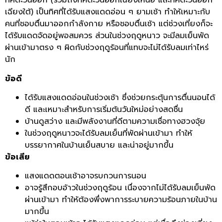
ทิศตะวันออก (รวมถึงทิศตะวันออกเฉียงเหนือ และทิศตะวันออก
เฉียงใต้) เป็นทิศที่ได้รับแสงแดดอ่อน ๆ ยามเช้า ทำให้เหมาะกับ
คนที่ชอบตื่นมาออกกำลังกาย หรือชอบตื่นเช้า แต่ช่วงเที่ยงก็จะ
ได้รับแดดจัดอยู่พอสมควร ส่วนในช่วงฤดูหนาว จะมีลมเย็นพัด
ผ่านเข้ามาตรง ๆ ผิดกับช่วงฤดูร้อนที่แทบจะไม่ได้รับลมเท่าไหร่
นัก
ข้อดี
ได้รับแสงแดดอ่อนในช่วงเช้า ซึ่งช่วยกระตุ้นการตื่นนอนได้
ดี และเหมาะสำหรับการเริ่มต้นวันใหม่อย่างสดชื่น
บ้านดูสว่าง และมีพลังงานที่ดีตามความเชื่อทางฮวงจุ้ย
ในช่วงฤดูหนาวจะได้รับลมเย็นที่พัดผ่านเข้ามา ทำให้
บรรยากาศในบ้านเย็นสบาย และน่าอยู่มากขึ้น
ข้อเสีย
แสงแดดตอนเช้าอาจรบกวนการนอน
อาจรู้สึกอบอ้าวในช่วงฤดูร้อน เนื่องจากไม่ได้รับลมเย็นพัด
ผ่านเข้ามา ทำให้ต้องพึ่งพาการระบายความร้อนภายในบ้าน
มากขึ้น