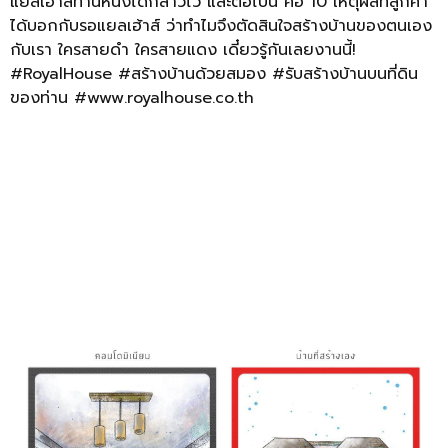
แยลเฮ้าส์ท่านหนึ่งได้กล่าวไว้ และต่อไปนี้ คือ 10 เหตุผลที่ลูกค้า
ได้บอกกับรอแยลเฮ้าส์ ว่าทำไมจึงตัดสินใจสร้างบ้านของตนเอง
กับเรา ใครสายดำ ใครสายแดง เดี๋ยวรู้กันเลยงานนี้!
#RoyalHouse #สร้างบ้านด้วยสมอง #รับสร้างบ้านบนที่ดิน
ของท่าน #www.royalhouse.co.th