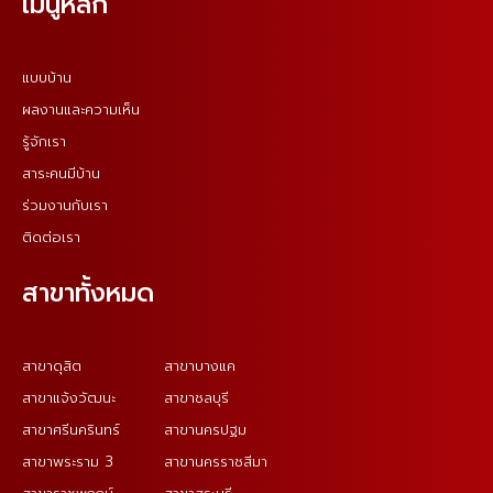
เมนูหลัก
แบบบ้าน
ผลงานและความเห็น
รู้จักเรา
สาระคนมีบ้าน
ร่วมงานกับเรา
ติดต่อเรา
สาขาทั้งหมด
สาขาดุสิต
สาขาบางแค
สาขาแจ้งวัฒนะ
สาขาชลบุรี
สาขาศรีนครินทร์
สาขานครปฐม
สาขาพระราม 3
สาขานครราชสีมา